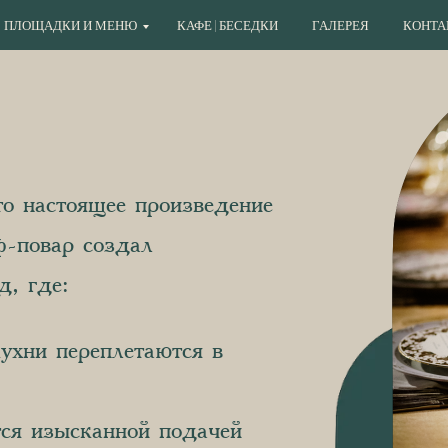
ПЛОЩАДКИ И МЕНЮ
КАФЕ | БЕСЕДКИ
ГАЛЕРЕЯ
КОНТА
о настоящее произведение
-повар
создал
, где:
кухни переплетаются в
ся изысканной подачей