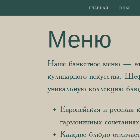
ГЛАВНАЯ
О НАС
Меню
Наше банкетное меню — эт
кулинарного искусства.
Шеф
уникальную коллекцию блюд
Европейская и русская 
гармоничных сочетаниях
Каждое блюдо отличает