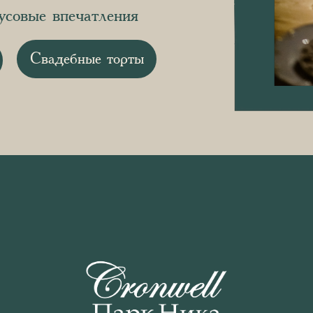
усовые впечатления
Свадебные торты